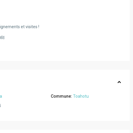
gnements et visites !
ORI
a
Commune:
Toahotu
4