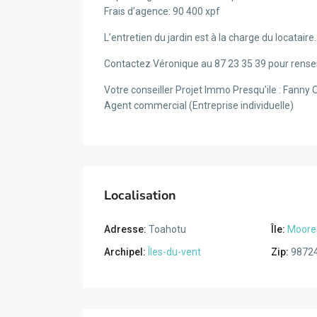
Frais d’agence: 90 400 xpf
L’entretien du jardin est à la charge du locataire.
Contactez Véronique au 87 23 35 39 pour rensei
Votre conseiller Projet Immo Presqu’ile : Fanny 
Agent commercial (Entreprise individuelle)
Localisation
Adresse:
Toahotu
Île:
Moore
Archipel:
Îles-du-vent
Zip:
9872