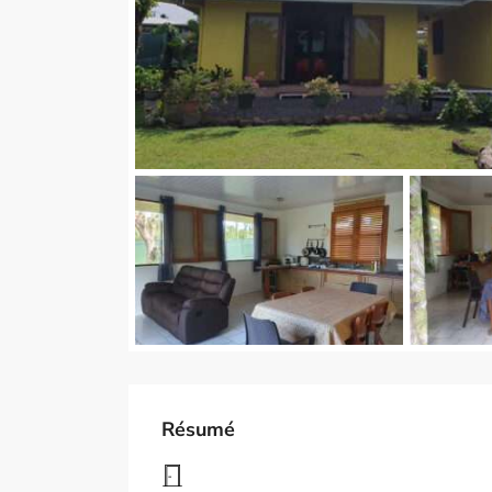
Résumé