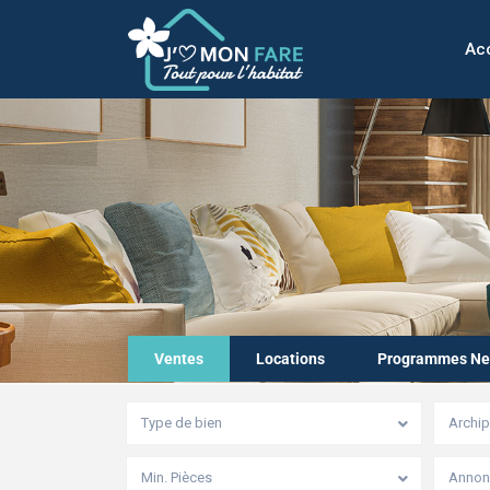
Acc
Ventes
Locations
Programmes Ne
Type de bien
Archip
Min. Pièces
Annonc