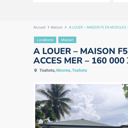
Accueil
Maison
A LOUER – MAISON F5 EN MODULES –
Locations
Maison
A LOUER – MAISON F
ACCES MER – 160 000 
Toahotu,
Moorea
,
Toahotu