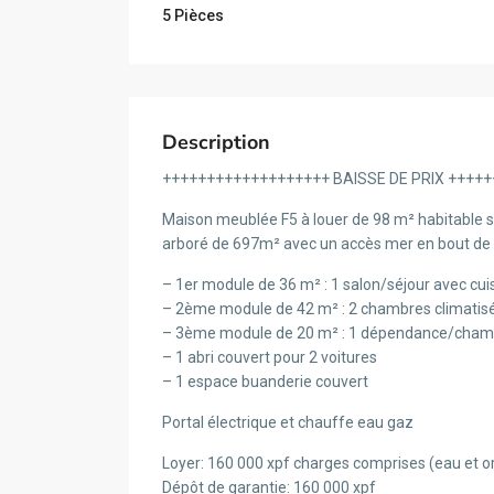
5 Pièces
Description
+++++++++++++++++++ BAISSE DE PRIX ++++
Maison meublée F5 à louer de 98 m² habitable si
arboré de 697m² avec un accès mer en bout de
– 1er module de 36 m² : 1 salon/séjour avec cui
– 2ème module de 42 m² : 2 chambres climatisé
– 3ème module de 20 m² : 1 dépendance/cham
– 1 abri couvert pour 2 voitures
– 1 espace buanderie couvert
Portal électrique et chauffe eau gaz
Loyer: 160 000 xpf charges comprises (eau et 
Dépôt de garantie: 160 000 xpf