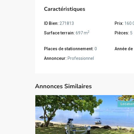
Caractéristiques
ID Bien:
271813
Prix:
160 
2
Surface terrain:
697 m
Pièces:
5
Places de stationnement:
0
Année de 
Annonceur:
Professionnel
Annonces Similaires
Locatio