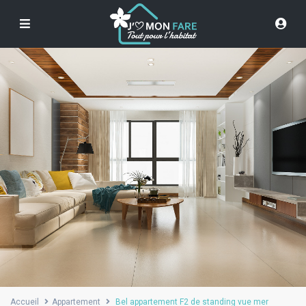
Accueil
Appartement
Bel appartement F2 de standing vue mer