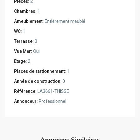
Pièces:
2
Chambres:
1
Ameublement:
Entièrement meublé
WC:
1
Terrasse:
0
Vue Mer:
Oui
Etage:
2
Places de stationnement:
1
Année de construction:
0
Référence:
LA3661-THISSE
Annonceur:
Professionnel
Annonces Similaires