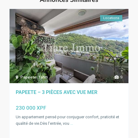
Locations
Papeete
,
Tahiti
9
PAPEETE – 3 PIÈCES AVEC VUE MER
230 000 XPF
Un appartement pensé pour conjuguer confort, praticité et
qualité de vie.Dès l’entrée, vou
...