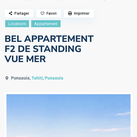
Partager
Favori
Imprimer
Locations
Appartement
BEL APPARTEMENT
F2 DE STANDING
VUE MER
Punaauia,
Tahiti
,
Punaauia