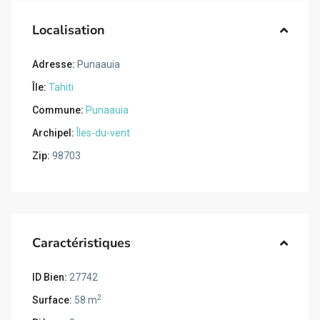
Localisation
Adresse:
Punaauia
Île:
Tahiti
Commune:
Punaauia
Archipel:
Îles-du-vent
Zip:
98703
Caractéristiques
ID Bien:
27742
2
Surface:
58 m