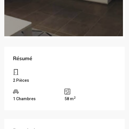
Résumé
2 Pièces
2
1 Chambres
58 m