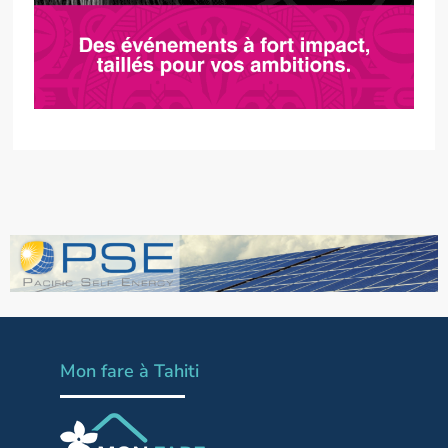
Mon fare à Tahiti