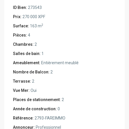
ID Bien:
273543
Prix:
270 000 XPF
2
Surface:
163 m
Pièces:
4
Chambres:
2
Salles de bain:
1
Ameublement:
Entièrement meublé
Nombre de Balcon:
2
Terrasse:
2
Vue Mer:
Oui
Places de stationnement:
2
Année de construction:
0
Référence:
2793-FAREIMMO
Annonceur:
Professionnel