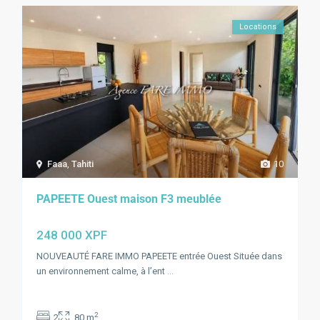
Locations
Faaa
,
Tahiti
10
PAPEETE Ouest maison F3 meublée
248 000 XPF
NOUVEAUTÉ FARE IMMO PAPEETE entrée Ouest Située dans
un environnement calme, à l’ent
...
2
2
80 m