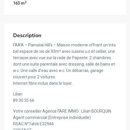
2
163 m
Description
FAA’A – Pamatai Hill’s – Maison moderne offrant un très
bel espace de vie de 93m² avec cuisine u.s et cellier, une
terrasse avec vue sur la rade de Papeete. 2 chambres
dont une suite parentale avec dressing, salle de bains et
w.c. Une salle d’eau avec w.c. Un débarras, garage
couvert pour 2 voitures.
Internet fibre inclus dans le loyer.
Lilian
89 30 35 66
Votre conseiller Agence FARE IMMO : Lilian BOURQUIN
Agent commercial (Entreprise individuelle)
RSAC N°Tahiti E32944.