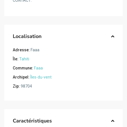
CONTACT:
Localisation
Adresse:
Faaa
Île:
Tahiti
Commune:
Faaa
Archipel:
Îles-du-vent
Zip:
98704
Caractéristiques