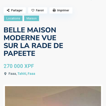
Partager
Favori
Imprimer
Locations
Maison
BELLE MAISON
MODERNE VUE
SUR LA RADE DE
PAPEETE
270 000 XPF
Faaa,
Tahiti
,
Faaa