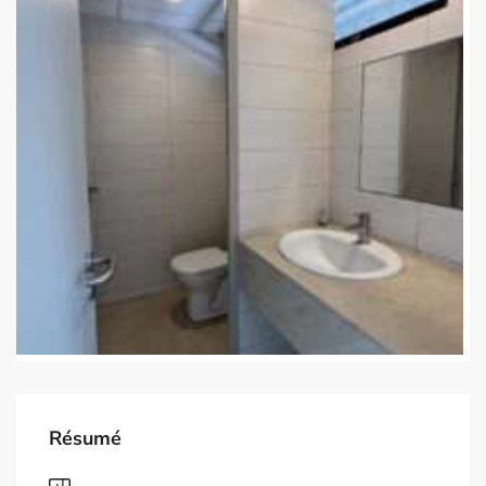
Résumé