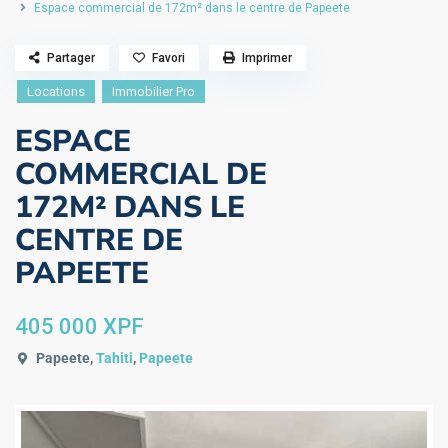
Espace commercial de 172m² dans le centre de Papeete
Partager
Favori
Imprimer
Locations
Immobilier Pro
ESPACE
COMMERCIAL DE
172M² DANS LE
CENTRE DE
PAPEETE
405 000 XPF
Papeete,
Tahiti
,
Papeete