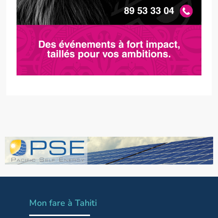
Mon fare à Tahiti