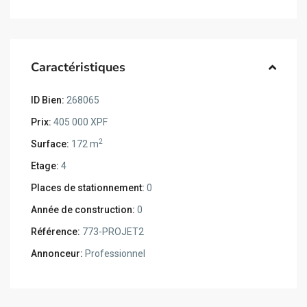
Caractéristiques
ID Bien:
268065
Prix:
405 000 XPF
2
Surface:
172 m
Etage:
4
Places de stationnement:
0
Année de construction:
0
Référence:
773-PROJET2
Annonceur:
Professionnel