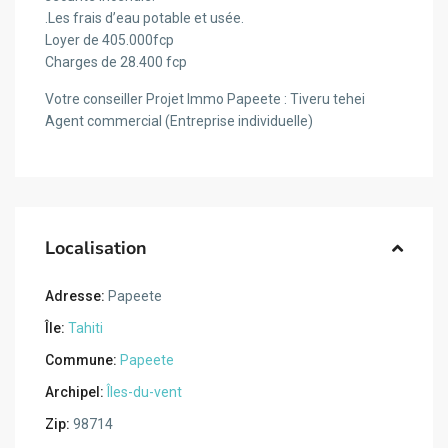
.Les frais d’eau potable et usée.
Loyer de 405.000fcp
Charges de 28.400 fcp
Votre conseiller Projet Immo Papeete : Tiveru tehei
Agent commercial (Entreprise individuelle)
Localisation
Adresse:
Papeete
Île:
Tahiti
Commune:
Papeete
Archipel:
Îles-du-vent
Zip:
98714