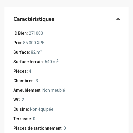
Caractéristiques
ID Bien:
271000
Prix:
85 000 XPF
2
Surface:
82 m
2
Surface terrain:
640 m
Pièces:
4
Chambres:
3
Ameublement:
Non meublé
WC:
2
Cuisine:
Non équipée
Terrasse:
0
Places de stationnement:
0