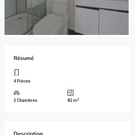
Résumé
4 Pièces
2
3 Chambres
82 m
Description