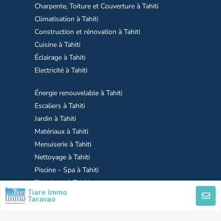
Charpente, Toiture et Couverture à Tahiti
Climatisation à Tahiti
Construction et rénovation à Tahiti
Cuisine à Tahiti
Éclairage à Tahiti
Electricité à Tahiti
Énergie renouvelable à Tahiti
Escaliers à Tahiti
Jardin à Tahiti
Matériaux à Tahiti
Menuiserie à Tahiti
Nettoyage à Tahiti
Piscine – Spa à Tahiti
Plomberie à Tahiti
Tiare Immo
Sol, mur, plafond à Tahiti
Taravao