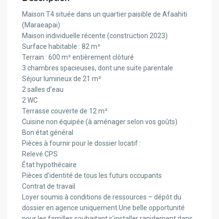
Maison T4 située dans un quartier paisible de Afaahiti
(Maraeapai)
Maison individuelle récente (construction 2023)
Surface habitable : 82 m²
Terrain : 600 m² entièrement clôturé
3 chambres spacieuses, dont une suite parentale
Séjour lumineux de 21 m²
2 salles d’eau
2 WC
Terrasse couverte de 12 m²
Cuisine non équipée (à aménager selon vos goûts)
Bon état général
Pièces à fournir pour le dossier locatif :
Relevé CPS
État hypothécaire
Pièces d’identité de tous les futurs occupants
Contrat de travail
Loyer soumis à conditions de ressources – dépôt du
dossier en agence uniquement.Une belle opportunité
pour les familles souhaitant s’installer rapidement dans