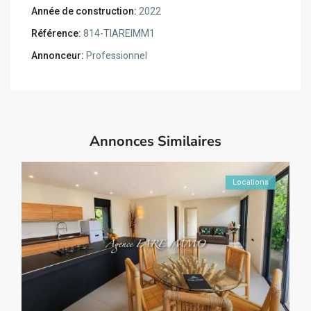
Année de construction:
2022
Référence:
814-TIAREIMM1
Annonceur:
Professionnel
Annonces Similaires
Locations