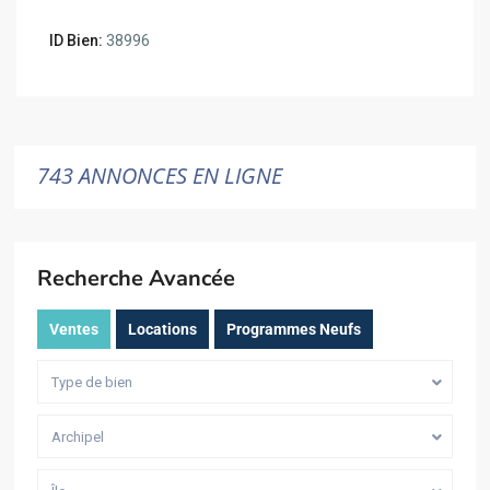
ID Bien:
38996
743 ANNONCES EN LIGNE
Recherche Avancée
Ventes
Locations
Programmes Neufs
Type de bien
Archipel