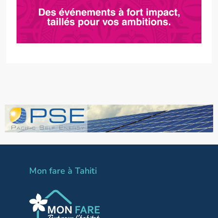
Mon fare à Tahiti