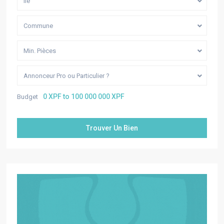
Île
Commune
Min. Pièces
Annonceur Pro ou Particulier ?
0 XPF to 100 000 000 XPF
Budget