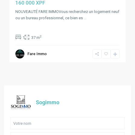
160 000 XPF
NOUVEAUTÉ FARE IMMOVous recherchez un logement neuf
ou un bureau professionnel, ce bien es
...
2
1
37 m
Fare Immo
Sogimmo