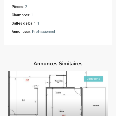
Pièces:
2
Chambres:
1
Salles de bain:
1
Annonceur:
Professionnel
Annonces Similaires
Locations