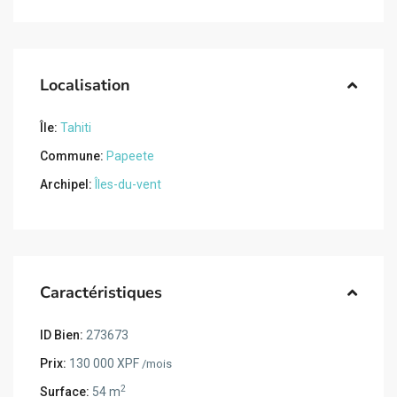
Localisation
Île:
Tahiti
Commune:
Papeete
Archipel:
Îles-du-vent
Caractéristiques
ID Bien:
273673
Prix:
130 000 XPF
/mois
2
Surface:
54 m