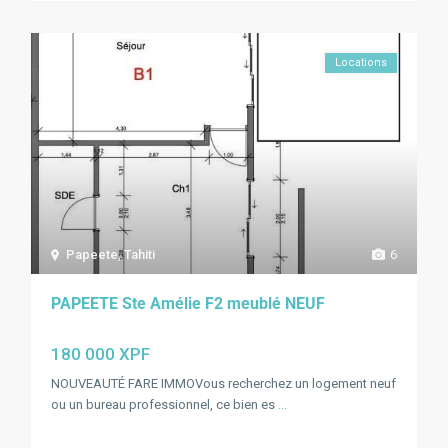
Locations
Papeete
,
Tahiti
6
PAPEETE Ste Amélie F2 meublé NEUF
180 000 XPF
NOUVEAUTÉ FARE IMMOVous recherchez un logement neuf
ou un bureau professionnel, ce bien es
...