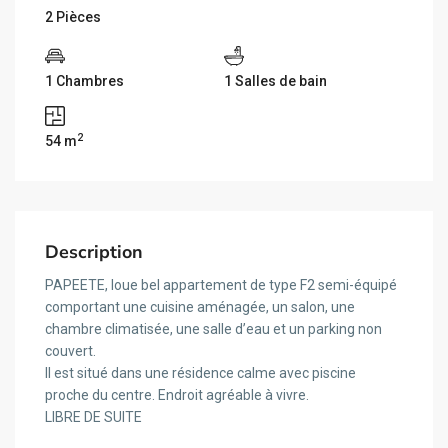
2 Pièces
1 Chambres
1 Salles de bain
2
54 m
Description
PAPEETE, loue bel appartement de type F2 semi-équipé
comportant une cuisine aménagée, un salon, une
chambre climatisée, une salle d’eau et un parking non
couvert.
Il est situé dans une résidence calme avec piscine
proche du centre. Endroit agréable à vivre.
LIBRE DE SUITE