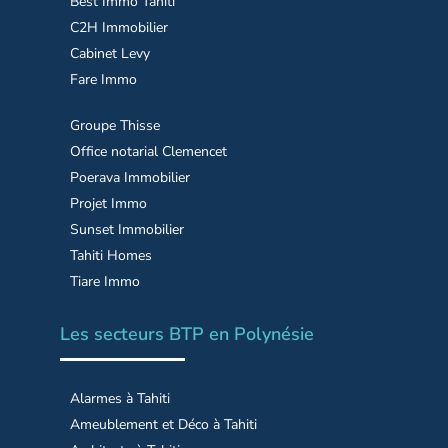
Best Immo Tahiti
C2H Immobilier
Cabinet Levy
Fare Immo
Groupe Thisse
Office notarial Clemencet
Poerava Immobilier
Projet Immo
Sunset Immobilier
Tahiti Homes
Tiare Immo
Les secteurs BTP en Polynésie
Alarmes à Tahiti
Ameublement et Déco à Tahiti