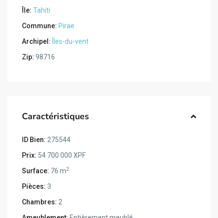
Île:
Tahiti
Commune:
Pirae
Archipel:
Îles-du-vent
Zip:
98716
Caractéristiques
ID Bien:
275544
Prix:
54 700 000 XPF
2
Surface:
76 m
Pièces:
3
Chambres:
2
Ameublement:
Entièrement meublé