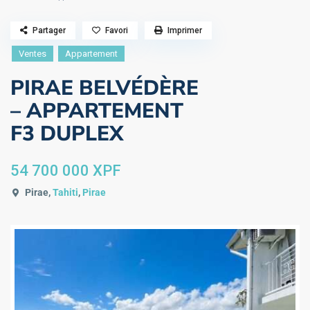
Partager
Favori
Imprimer
Ventes
Appartement
PIRAE BELVÉDÈRE
– APPARTEMENT
F3 DUPLEX
54 700 000 XPF
Pirae,
Tahiti
,
Pirae