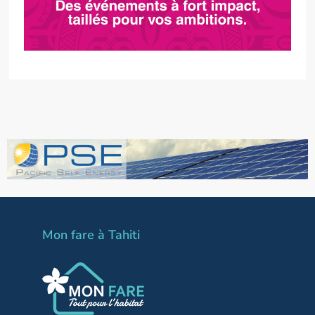
Mon fare à Tahiti