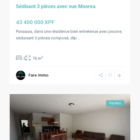
Sédisant 3 pièces avec vue Moorea
43 400 000 XPF
Punaauia, dans une résidence bien entretenue avec piscine,
séduisant 3 pièces composé, d&r
...
2
2
76 m
Fare Immo
Ventes