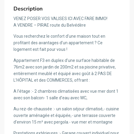
Description
VENEZ POSER VOS VALISES ICI AVEC FARE IMMO!
A VENDRE – PIRAE route du Belvédère
Vous recherchez le confort d’une maison tout en
profitant des avantages d’un appartement ? Ce
logement est fait pour vous !
Appartement F3 en duplex d’une surface habitable de
76m2 avec son jardin de 200m2 et sa piscine privative,
entièrement meublé et équipé avec goût à 2 PAS DE
L’HÔPITAL et des COMMERCES, offrant :
A l’étage :- 2 chambres climatisées avec vue mer dont 1
avec son balcon- 1 salle d’eau avec WC,
Au rez-de-chaussée :- un salon séjour climatisé,- cuisine
ouverte aménagée et équipée,- une terrasse couverte
d’environ 15 m² avec pergola.- vue mer et montagne
Prestations extérieures :- Garage couvert individuel pour