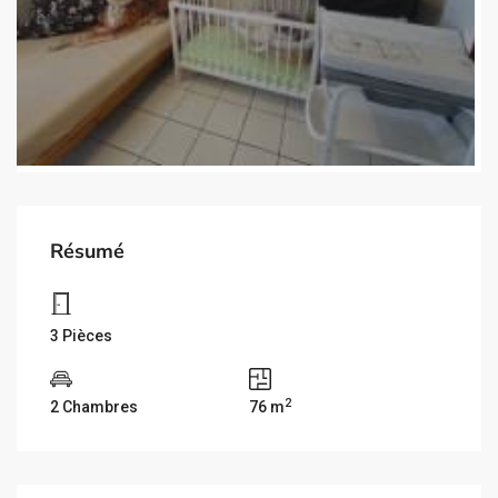
Résumé
3 Pièces
2
2 Chambres
76 m