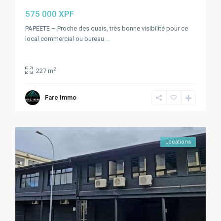
575 000 XPF
PAPEETE – Proche des quais, très bonne visibilité pour ce
local commercial ou bureau
...
2
227 m
Fare Immo
Locations