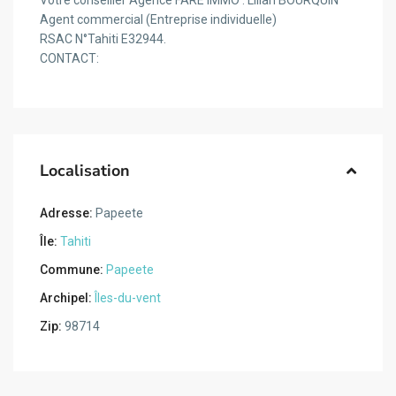
Votre conseiller Agence FARE IMMO : Lilian BOURQUIN
Agent commercial (Entreprise individuelle)
RSAC N°Tahiti E32944.
CONTACT:
Localisation
Adresse:
Papeete
Île:
Tahiti
Commune:
Papeete
Archipel:
Îles-du-vent
Zip:
98714