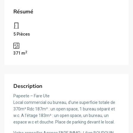
Résumé
5 Pièces
2
371 m
Description
Papeete – Fare Ute
Local commercial ou bureau, d’une superficie totale de
370m² Rdc 187m² : un open space, 1 bureau séparé et
w.c. A l’étage 183m² : un open space, un bureau, un
espace w.c et douche. Place de parking devant le local.