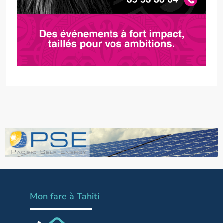
Mon fare à Tahiti