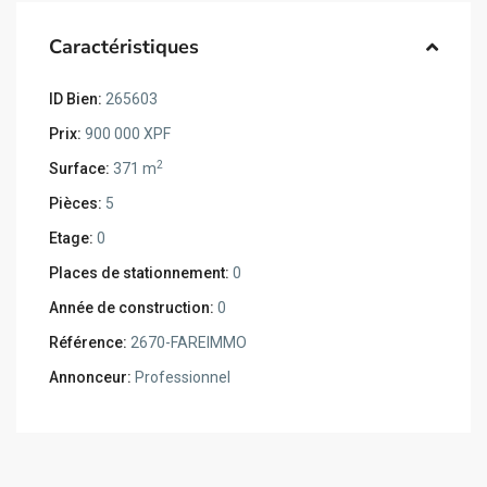
Caractéristiques
ID Bien:
265603
Prix:
900 000 XPF
2
Surface:
371 m
Pièces:
5
Etage:
0
Places de stationnement:
0
Année de construction:
0
Référence:
2670-FAREIMMO
Annonceur:
Professionnel