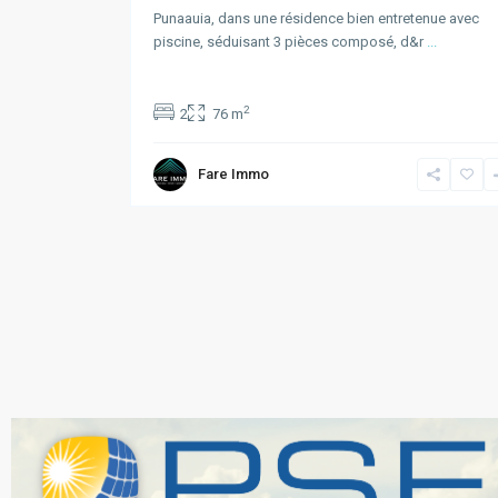
Punaauia, dans une résidence bien entretenue avec
piscine, séduisant 3 pièces composé, d&r
...
2
2
76 m
Fare Immo