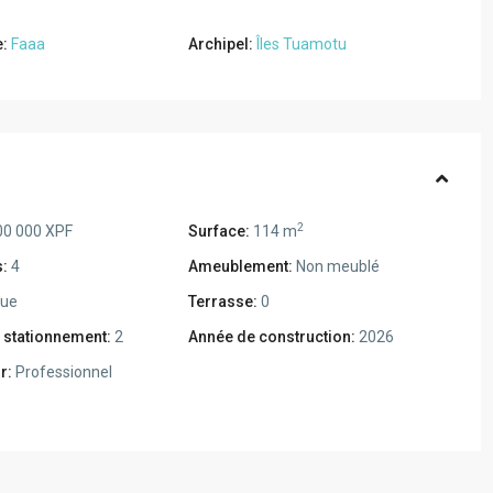
:
Faaa
Archipel:
Îles Tuamotu
2
00 000 XPF
Surface:
114 m
:
4
Ameublement:
Non meublé
ue
Terrasse:
0
 stationnement:
2
Année de construction:
2026
r:
Professionnel