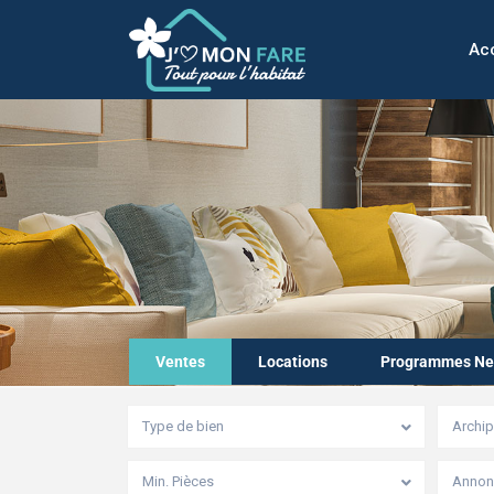
Acc
Ventes
Locations
Programmes Ne
Type de bien
Archip
Min. Pièces
Annonc