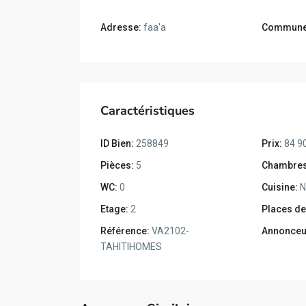
Adresse:
faa'a
Commune
Caractéristiques
ID Bien:
258849
Prix:
84 9
Pièces:
5
Chambres
WC:
0
Cuisine:
N
Etage:
2
Places de
Référence:
VA2102-
Annonceu
TAHITIHOMES