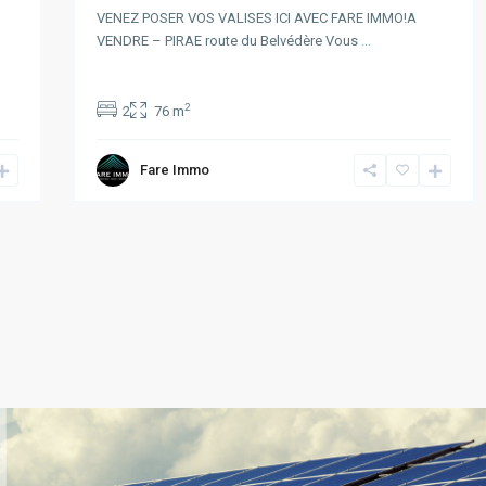
VENEZ POSER VOS VALISES ICI AVEC FARE IMMO!A
VENDRE – PIRAE route du Belvédère Vous
...
2
2
76 m
Fare Immo