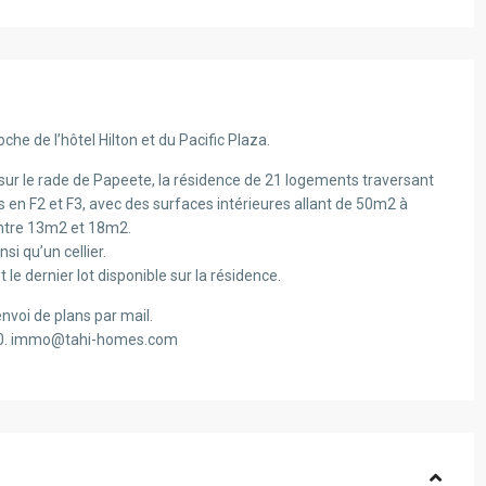
he de l’hôtel Hilton et du Pacific Plaza.
ue sur le rade de Papeete, la résidence de 21 logements traversant
 en F2 et F3, avec des surfaces intérieures allant de 50m2 à
entre 13m2 et 18m2.
si qu’un cellier.
 le dernier lot disponible sur la résidence.
nvoi de plans par mail.
10. immo@tahi-homes.com