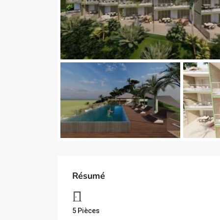
Résumé
5 Pièces