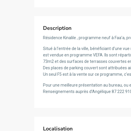
Description
Résidence Kinalile , programme neuf à Faa’a, proc
Situé à l’entrée de la ville, bénéficiant d’une v
est vendue en programme VEFA. Ils sont répartis
73m2 et des surfaces de terrasses couvertes 
Des places de parking couvert sont attribuées ain
Un seul F5 est à la vente sur ce programme, c’est
Pour une meilleure présentation au bureau, ou e
Renseignements auprès d’Angélique 87 222 9
Localisation