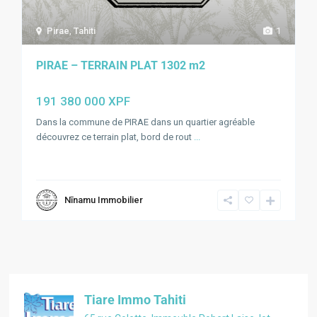
Pirae
,
Tahiti
1
PIRAE – TERRAIN PLAT 1302 m2
191 380 000 XPF
Dans la commune de PIRAE dans un quartier agréable
découvrez ce terrain plat, bord de rout
...
Nīnamu Immobilier
Tiare Immo Tahiti