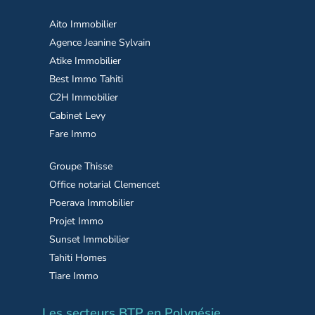
Aito Immobilier
Agence Jeanine Sylvain
Atike Immobilier
Best Immo Tahiti
C2H Immobilier
Cabinet Levy
Fare Immo
Groupe Thisse
Office notarial Clemencet
Poerava Immobilier
Projet Immo
Sunset Immobilier
Tahiti Homes
Tiare Immo
Les secteurs BTP en Polynésie