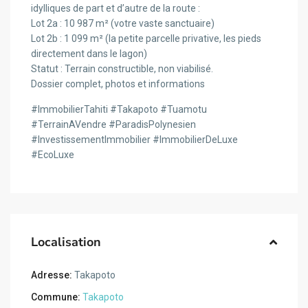
idylliques de part et d’autre de la route :
Lot 2a : 10 987 m² (votre vaste sanctuaire)
Lot 2b : 1 099 m² (la petite parcelle privative, les pieds
directement dans le lagon)
Statut : Terrain constructible, non viabilisé.
Dossier complet, photos et informations
#ImmobilierTahiti #Takapoto #Tuamotu
#TerrainAVendre #ParadisPolynesien
#InvestissementImmobilier #ImmobilierDeLuxe
#EcoLuxe
Localisation
Adresse:
Takapoto
Commune:
Takapoto