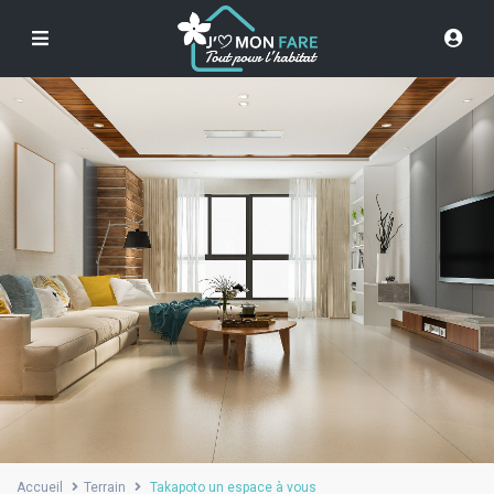
Accueil
Terrain
Takapoto un espace à vous