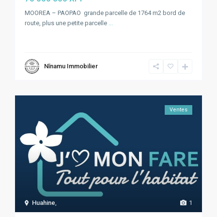
MOOREA – PAOPAO grande parcelle de 1764 m2 bord de
route, plus une petite parcelle
...
Nīnamu Immobilier
Ventes
Huahine
,
1