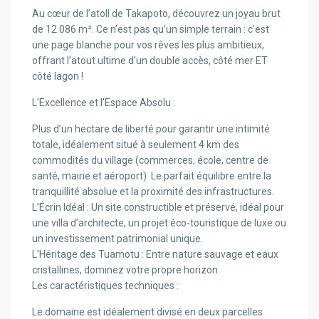
Au cœur de l’atoll de Takapoto, découvrez un joyau brut
de 12 086 m². Ce n’est pas qu’un simple terrain : c’est
une page blanche pour vos rêves les plus ambitieux,
offrant l’atout ultime d’un double accès, côté mer ET
côté lagon !
L’Excellence et l’Espace Absolu :
Plus d’un hectare de liberté pour garantir une intimité
totale, idéalement situé à seulement 4 km des
commodités du village (commerces, école, centre de
santé, mairie et aéroport). Le parfait équilibre entre la
tranquillité absolue et la proximité des infrastructures.
L’Écrin Idéal : Un site constructible et préservé, idéal pour
une villa d’architecte, un projet éco-touristique de luxe ou
un investissement patrimonial unique.
L’Héritage des Tuamotu : Entre nature sauvage et eaux
cristallines, dominez votre propre horizon.
Les caractéristiques techniques :
Le domaine est idéalement divisé en deux parcelles