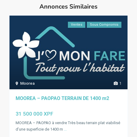
Annonces Similaires
Ventes
Sous Compromis
Moorea
1
MOOREA – PAOPAO TERRAIN DE 1400 m2
31 500 000 XPF
MOOREA – PAOPAO à vendre Très beau terrain plat viabilisé
d’une superficie de 1400 m
...