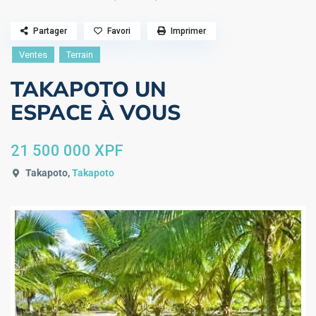
Partager
Favori
Imprimer
Ventes
Terrain
TAKAPOTO UN
ESPACE À VOUS
21 500 000 XPF
Takapoto,
Takapoto