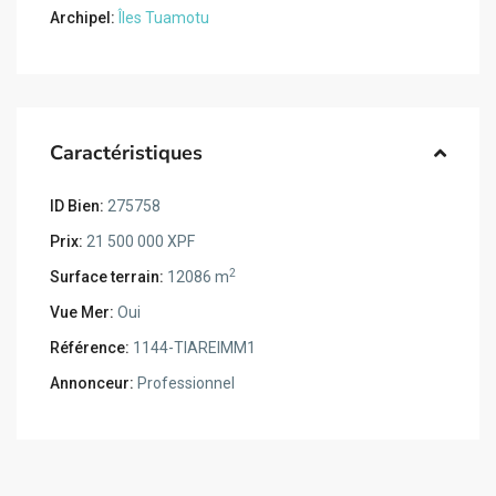
Archipel:
Îles Tuamotu
Caractéristiques
ID Bien:
275758
Prix:
21 500 000 XPF
2
Surface terrain:
12086 m
Vue Mer:
Oui
Référence:
1144-TIAREIMM1
Annonceur:
Professionnel