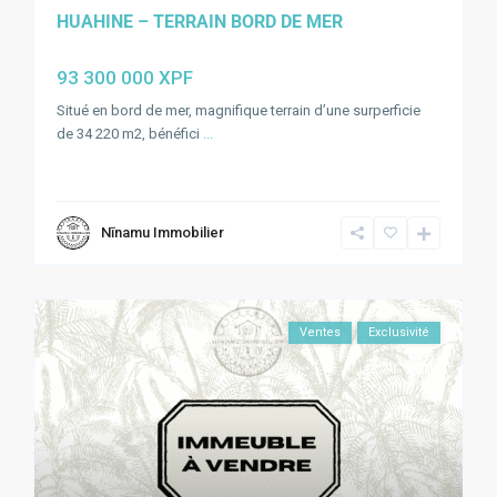
HUAHINE – TERRAIN BORD DE MER
93 300 000 XPF
Situé en bord de mer, magnifique terrain d’une surperficie
de 34 220 m2, bénéfici
...
Nīnamu Immobilier
Ventes
Exclusivité