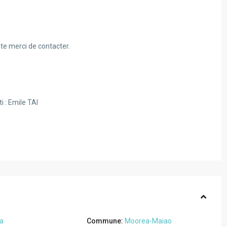
ite merci de contacter.
 : Emile TAI
a
Commune:
Moorea-Maiao