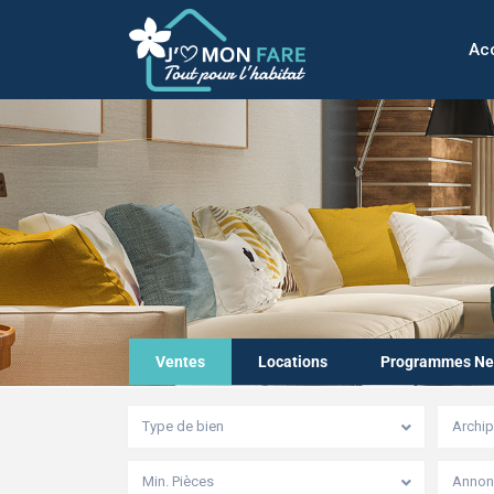
Acc
Ventes
Locations
Programmes Ne
Type de bien
Archip
Min. Pièces
Annonc