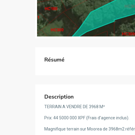
Résumé
Description
TERRAIN A VENDRE DE 3968 M²
Prix: 44 5000 000 XPF (Frais d’agence inclus).
Magnifique terrain sur Moorea de 3968m2 réfé