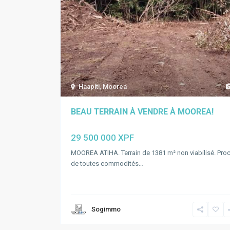
Haapiti
,
Moorea
BEAU TERRAIN À VENDRE À MOOREA!
29 500 000 XPF
MOOREA ATIHA. Terrain de 1381 m² non viabilisé. Pro
de toutes commodités…
Sogimmo