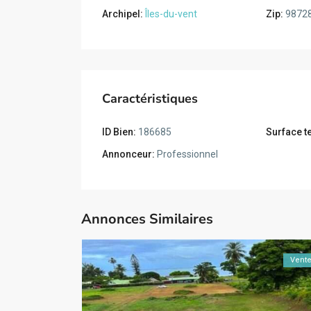
Archipel:
Îles-du-vent
Zip:
9872
Caractéristiques
ID Bien:
186685
Surface te
Annonceur:
Professionnel
Annonces Similaires
Vent