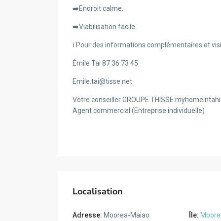
➡️Endroit calme.
➡️Viabilisation facile.
ℹ️ Pour des informations complémentaires et vis
Émile Tai 87 36 73 45
Emile.tai@tisse.net
Votre conseiller GROUPE THISSE myhomeintahiti
Agent commercial (Entreprise individuelle)
Localisation
Adresse:
Moorea-Maiao
Île:
Moore