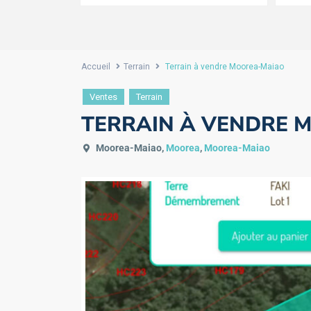
Accueil
Terrain
Terrain à vendre Moorea-Maiao
Ventes
Terrain
TERRAIN À VENDRE 
Moorea-Maiao,
Moorea
,
Moorea-Maiao