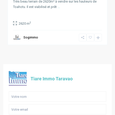
Très beau terrain de 2620m² à vendre sur les hauteurs de
Toahotu. Il est viabilisé et prêt
...
2
2620 m
Sogimmo
Tiare Immo Taravao