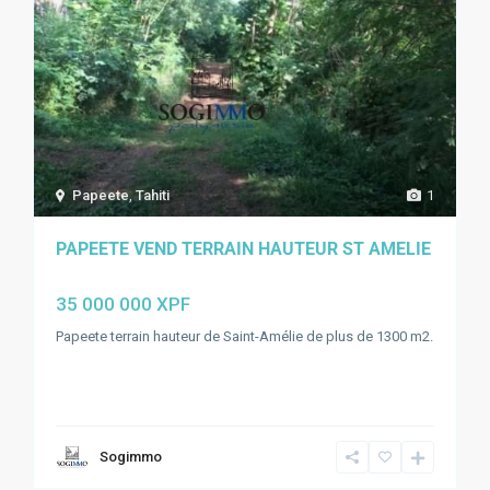
Papeete
,
Tahiti
1
PAPEETE VEND TERRAIN HAUTEUR ST AMELIE
35 000 000 XPF
Papeete terrain hauteur de Saint-Amélie de plus de 1300 m2.
Sogimmo