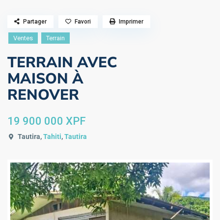
Partager
Favori
Imprimer
Ventes
Terrain
TERRAIN AVEC
MAISON À
RENOVER
19 900 000 XPF
Tautira,
Tahiti
,
Tautira