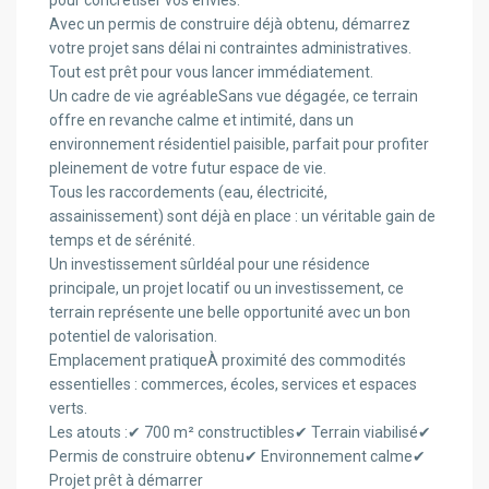
pour concrétiser vos envies.
Avec un permis de construire déjà obtenu, démarrez
votre projet sans délai ni contraintes administratives.
Tout est prêt pour vous lancer immédiatement.
Un cadre de vie agréableSans vue dégagée, ce terrain
offre en revanche calme et intimité, dans un
environnement résidentiel paisible, parfait pour profiter
pleinement de votre futur espace de vie.
Tous les raccordements (eau, électricité,
assainissement) sont déjà en place : un véritable gain de
temps et de sérénité.
Un investissement sûrIdéal pour une résidence
principale, un projet locatif ou un investissement, ce
terrain représente une belle opportunité avec un bon
potentiel de valorisation.
Emplacement pratiqueÀ proximité des commodités
essentielles : commerces, écoles, services et espaces
verts.
Les atouts :✔ 700 m² constructibles✔ Terrain viabilisé✔
Permis de construire obtenu✔ Environnement calme✔
Projet prêt à démarrer