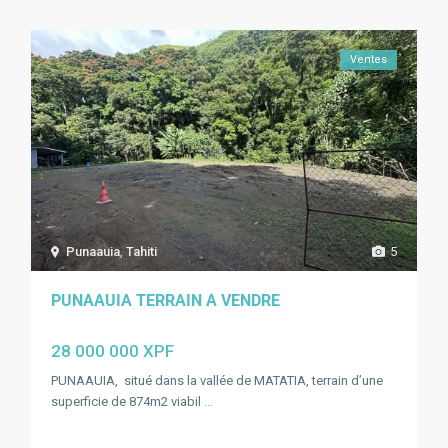
Ventes
Punaauia
,
Tahiti
5
PUNAAUIA TERRAIN A VENDRE
28 000 000 XPF
PUNAAUIA, situé dans la vallée de MATATIA, terrain d’une
superficie de 874m2 viabil
...