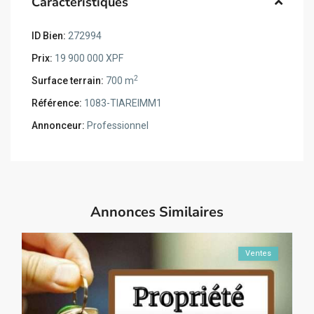
Caractéristiques
ID Bien:
272994
Prix:
19 900 000 XPF
2
Surface terrain:
700 m
Référence:
1083-TIAREIMM1
Annonceur:
Professionnel
Annonces Similaires
Ventes