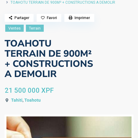
TOAHOTU TERRAIN DE 900M² + CONSTRUCTIONS A DEMOLIR
Partager
Favori
Imprimer
Ventes
Terrain
TOAHOTU
TERRAIN DE 900M²
+ CONSTRUCTIONS
A DEMOLIR
21 500 000 XPF
Tahiti
,
Toahotu