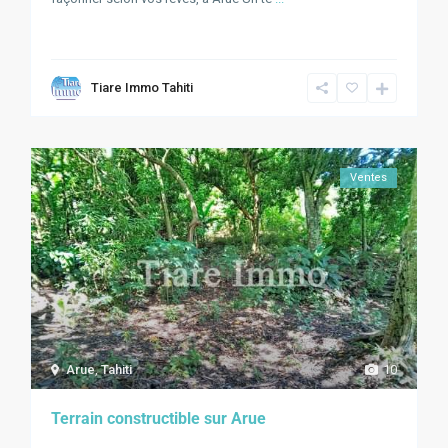
Tiare Immo Tahiti
Ventes
Arue
,
Tahiti
10
Terrain constructible sur Arue