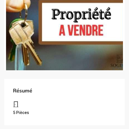
Résumé
5 Pièces