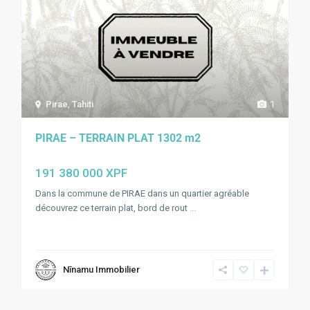
Pirae
,
Tahiti
1
PIRAE – TERRAIN PLAT 1302 m2
191 380 000 XPF
Dans la commune de PIRAE dans un quartier agréable
découvrez ce terrain plat, bord de rout
...
Nīnamu Immobilier