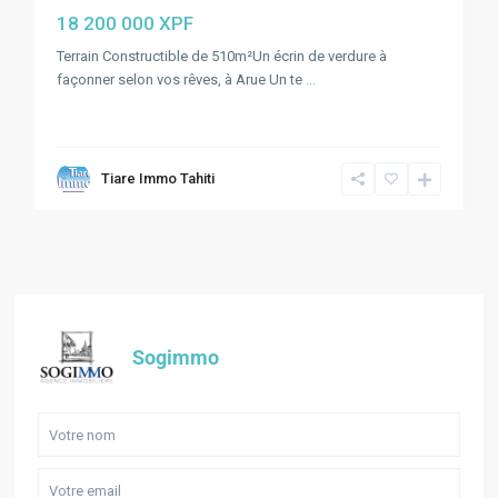
18 200 000 XPF
Terrain Constructible de 510m²Un écrin de verdure à
façonner selon vos rêves, à Arue Un te
...
Tiare Immo Tahiti
Sogimmo