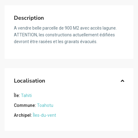
Description
A vendre belle parcelle de 900 M2 avec accès lagune.
ATTENTION, les constructions actuellement édifiées
devront être rasées et les gravats évacués.
Localisation
Île:
Tahiti
Commune:
Toahotu
Archipel:
Îles-du-vent