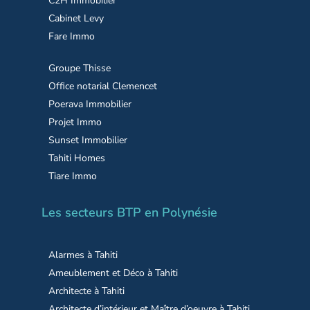
C2H Immobilier
Cabinet Levy
Fare Immo
Groupe Thisse
Office notarial Clemencet
Poerava Immobilier
Projet Immo
Sunset Immobilier
Tahiti Homes
Tiare Immo
Les secteurs BTP en Polynésie
Alarmes à Tahiti
Ameublement et Déco à Tahiti
Architecte à Tahiti
Architecte d’intérieur et Maître d’oeuvre à Tahiti