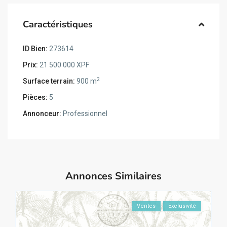
Caractéristiques
ID Bien:
273614
Prix:
21 500 000 XPF
2
Surface terrain:
900 m
Pièces:
5
Annonceur:
Professionnel
Annonces Similaires
Ventes
Exclusivité